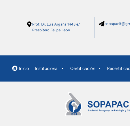
sopapacit@gm
Prof. Dr. Luis Argaña 1443 e/
Presbítero Felipe León
Inicio
Institucional
Certificación
Recertifica