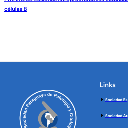
células B
Links
Sociedad Es
Sociedad Ar