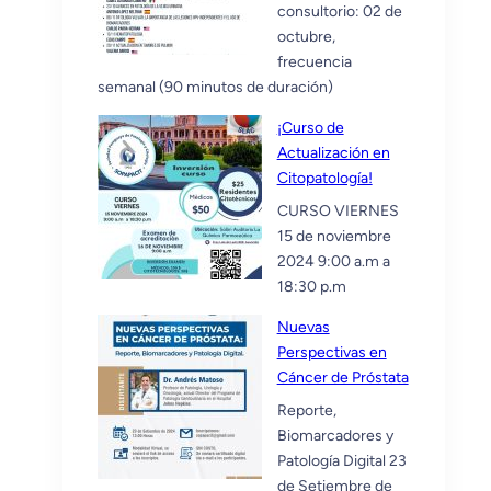
consultorio: 02 de
octubre,
frecuencia
semanal (90 minutos de duración)
¡Curso de
Actualización en
Citopatología!
CURSO VIERNES
15 de noviembre
2024 9:00 a.m a
18:30 p.m
Nuevas
Perspectivas en
Cáncer de Próstata
Reporte,
Biomarcadores y
Patología Digital 23
de Setiembre de