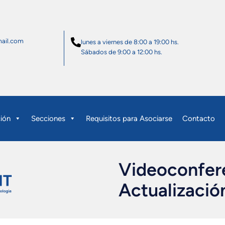
ail.com
lunes a viernes de 8:00 a 19:00 hs.
Sábados de 9:00 a 12:00 hs.
ción
Secciones
Requisitos para Asociarse
Contacto
Videoconfere
Actualizació