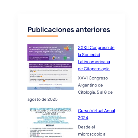
Publicaciones anteriores
XXXII Congreso de
la Sociedad
Latinoamericana
de Citopatología.
XXVI Congreso
Argentino de
Citología. 5 al 8 de
agosto de 2025
Curso Virtual Anual
2024
Desde el
microscopio al