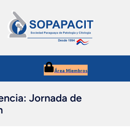
Área Miembros
ncia: Jornada de
n