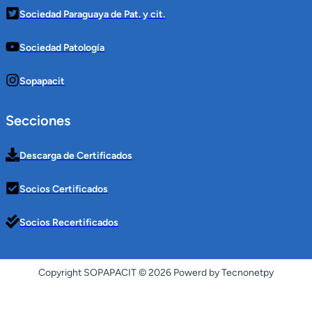
Sociedad Paraguaya de Pat. y cit.
Sociedad Patología
Sopapacit
Secciones
Descarga de Certificados
Socios Certificados
Socios Recertificados
Copyright SOPAPACIT © 2026 Powerd by Tecnonetpy