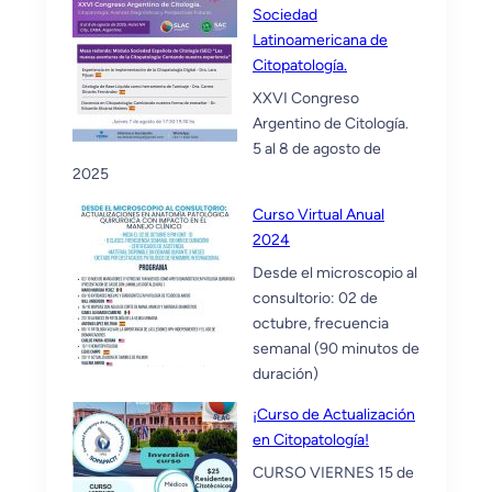
Sociedad
Latinoamericana de
Citopatología.
XXVI Congreso
Argentino de Citología.
5 al 8 de agosto de
2025
Curso Virtual Anual
2024
Desde el microscopio al
consultorio: 02 de
octubre, frecuencia
semanal (90 minutos de
duración)
¡Curso de Actualización
en Citopatología!
CURSO VIERNES 15 de