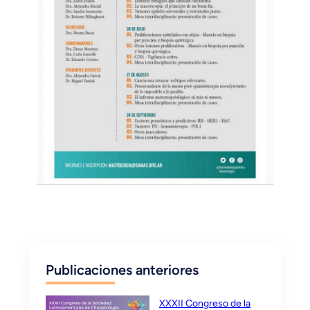
Publicaciones anteriores
XXXII Congreso de la