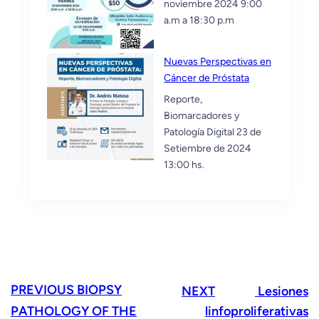
noviembre 2024 9:00
a.m a 18:30 p.m
Nuevas Perspectivas en
Cáncer de Próstata
Reporte,
Biomarcadores y
Patología Digital 23 de
Setiembre de 2024
13:00 hs.
PREVIOUS
BIOPSY
NEXT
Lesiones
PATHOLOGY OF THE
linfoproliferativas