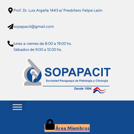
Prof. Dr. Luis Argaña 1443 e/ Presbítero Felipe León
sopapacit@gmail.com
lunes a viernes de 8:00 a 19:00 hs.
Sábados de 9:00 a 12:00 hs.
Área Miembros