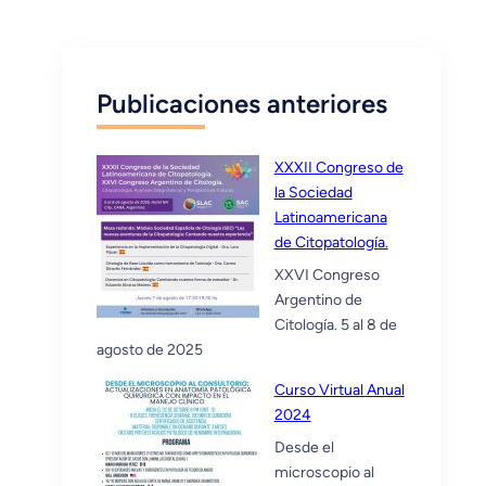
Publicaciones anteriores
XXXII Congreso de
la Sociedad
Latinoamericana
de Citopatología.
XXVI Congreso
Argentino de
Citología. 5 al 8 de
agosto de 2025
Curso Virtual Anual
2024
Desde el
microscopio al