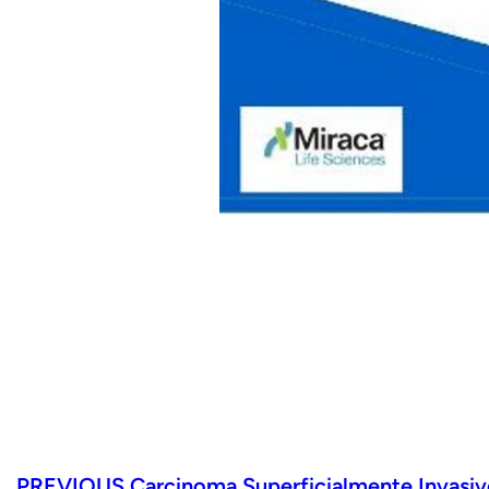
PREVIOUS
Carcinoma Superficialmente Invasiv