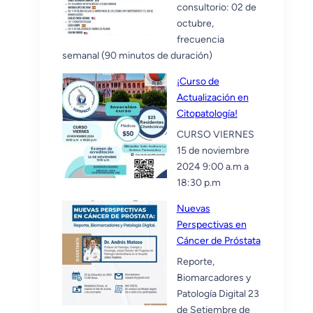
consultorio: 02 de
octubre,
frecuencia
semanal (90 minutos de duración)
¡Curso de
Actualización en
Citopatología!
CURSO VIERNES
15 de noviembre
2024 9:00 a.m a
18:30 p.m
Nuevas
Perspectivas en
Cáncer de Próstata
Reporte,
Biomarcadores y
Patología Digital 23
de Setiembre de