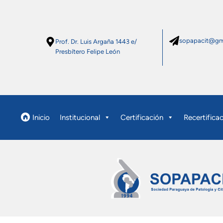
sopapacit@gm
Prof. Dr. Luis Argaña 1443 e/
Presbítero Felipe León
Inicio
Institucional
Certificación
Recertifica