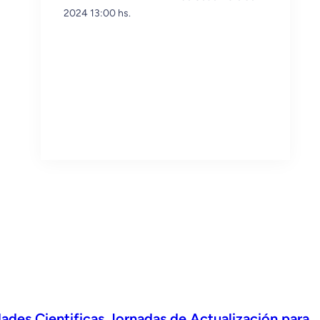
2024 13:00 hs.
dades Cientificas Jornadas de Actualización para