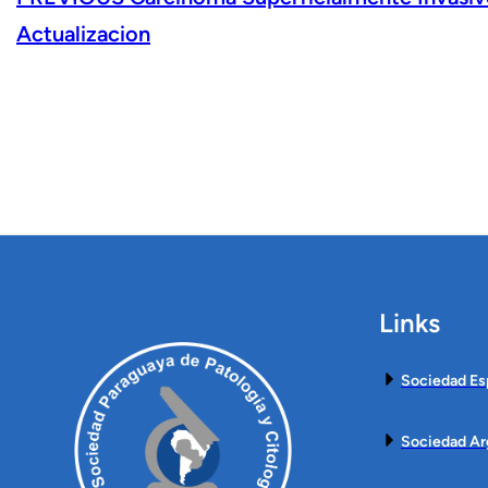
Actualizacion
Links
Sociedad Es
Sociedad Ar