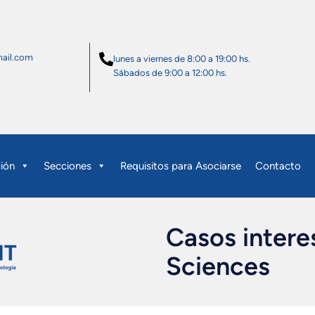
ail.com
lunes a viernes de 8:00 a 19:00 hs.
Sábados de 9:00 a 12:00 hs.
ción
Secciones
Requisitos para Asociarse
Contacto
Casos intere
Sciences