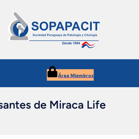
Área Miembros
santes de Miraca Life